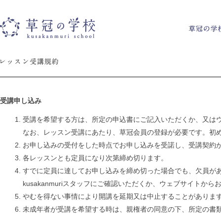
草冠の学校
受講申し込み
受講を希望する方は、所定の申込書にご記入いただくか、又は
なお、レッスン受講にあたり、草冠会員の登録が必要です。初
お申し込みの受付をした時点でお申し込みを受諾し、受講契約
各レッスンとも定員になり次第締め切ります。
すでに定員に達してお申し込みを締め切った場合でも、欠員が
kusakanmuriスタッフにご確認いただくか、ウェブサイトか
やむを得ない事情により開講を延期又は中止することがありま
未成年者が受講を希望する時は、親権者の同意の下、所定の書