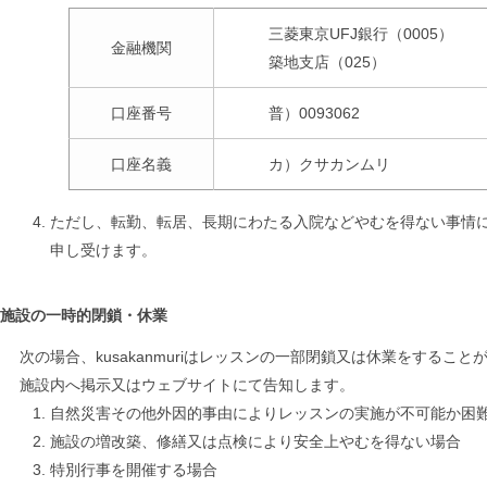
三菱東京UFJ銀行（0005）
金融機関
築地支店（025）
口座番号
普）0093062
口座名義
カ）クサカンムリ
ただし、転勤、転居、長期にわたる入院などやむを得ない事情
申し受けます。
施設の一時的閉鎖・休業
次の場合、kusakanmuriはレッスンの一部閉鎖又は休業をする
施設内へ掲示又はウェブサイトにて告知します。
自然災害その他外因的事由によりレッスンの実施が不可能か困
施設の増改築、修繕又は点検により安全上やむを得ない場合
特別行事を開催する場合