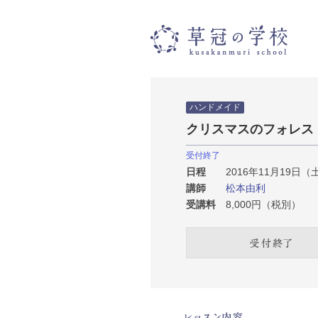
草冠
ハンドメイド
クリスマスのフォレス
受付終了
日程
2016年11月19日（土）
講師
松本由利
受講料
8,000円（税別）