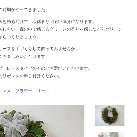
の時期がやってきました。
スを飾るだけで、心休まり明るい気分になります。
あしらい、
森の中で感じるグリーンの香りを感じながら
グリーン
がらつくりましょう。
リースを手づくりして飾ってみませんか。
てお楽しみいただけます。
プ、レースタイプのものとお選びいただけます。
のリボンをお申し付けください。
スマス
フラワー
リース