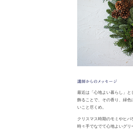
最近は「心地よい暮らし」と
飾ることで、その香り、緑色
いこと尽くめ。
クリスマス時期のモミやヒバ
時々手でなでて心地よいグリ