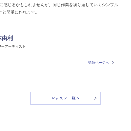
に感じるかもしれませんが、同じ作業を繰り返していくシンプル
外と簡単に作れます。
本由利
ワーアーティスト
講師ページへ
レッスン一覧