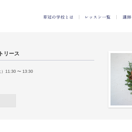
の学校
草冠の学校とは
レッスン
トリース
11:30 〜 13:30
受付終了