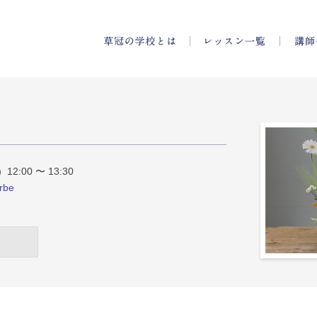
の学校
草冠の学校とは
レッスン
2:00 〜 13:30
rbe
受付終了