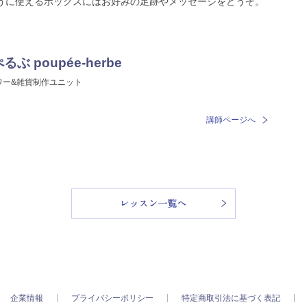
うに使えるボックスにはお好みの足跡やメッセージをどうぞ。
るぶ poupée-herbe
ワー&雑貨制作ユニット
講師ページへ
レッスン一覧
企業情報
プライバシーポリシー
特定商取引法に基づく表記