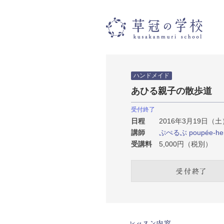
草冠
ハンドメイド
あひる親子の散歩道
受付終了
日程
2016年3月19日（土）1
講師
ぷぺるぶ poupée-he
受講料
5,000円（税別）