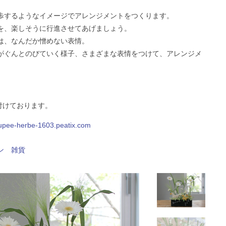
歩するようなイメージでアレンジメントをつくります。
を、楽しそうに行進させてあげましょう。
は、なんだか憎めない表情。
がぐんとのびていく様子、さまざまな表情をつけて、アレンジメ
。
け付けております。
oupee-herbe-1603.peatix.com
ン
雑貨