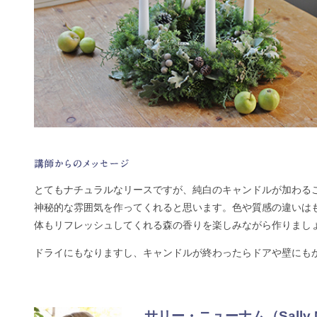
とてもナチュラルなリースですが、純白のキャンドルが加わる
神秘的な雰囲気を作ってくれると思います。色や質感の違いは
体もリフレッシュしてくれる森の香りを楽しみながら作りまし
ドライにもなりますし、キャンドルが終わったらドアや壁にも
サリー・ニューナム（Sally 