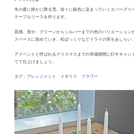
冬の森に静かに降る雪。徐々に銀色に染まっていくエバーグリ
テーブルリースを作ります。
質感、形や、グリーンからシルバーまでの色のバリエーション
スベースに留めていき、松ぼっくりなどドライの実をあしらい
アドベントと呼ばれるクリスマスまでの準備期間に灯すキャン
てて仕上げましょう。
タグ：
アレンジメント
イギリス
フラワー