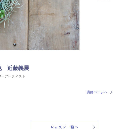
色 近藤義展
ワーアーティスト
講師ページへ
レッスン一覧