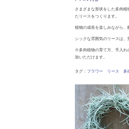
さまざまな形状をした多肉植
たリースをつくります。
植物の成長を楽しみながら、
シックな雰囲気のリースは、
※多肉植物の育て方、手入れ
加いただけます。
タグ：
フラワー
リース
多