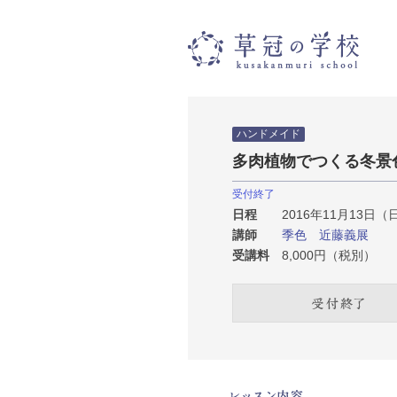
草冠
ハンドメイド
多肉植物でつくる冬景
受付終了
日程
2016年11月13日（日）
講師
季色 近藤義展
受講料
8,000円（税別）