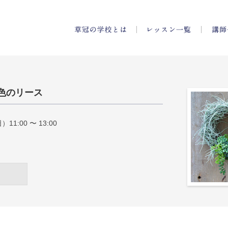
の学校
草冠の学校とは
レッスン
色のリース
11:00 〜 13:00
受付終了