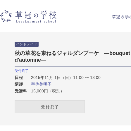
草冠の学校
ハンドメイド
秋の草花を束ねるジャルダンブーケ ―bouquet ja
d'automne―
受付終了
日程
2015年11月 1日（日）11:00 〜 13:00
講師
宇佐美明子
受講料
15,000円（税別）
受付終了