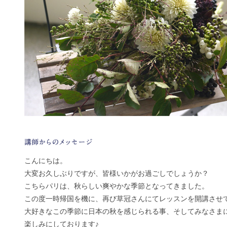
こんにちは。
大変お久しぶりですが、皆様いかがお過ごしでしょうか？
こちらパリは、秋らしい爽やかな季節となってきました。
この度一時帰国を機に、再び草冠さんにてレッスンを開講させ
大好きなこの季節に日本の秋を感じられる事、そしてみなさま
楽しみにしております♪