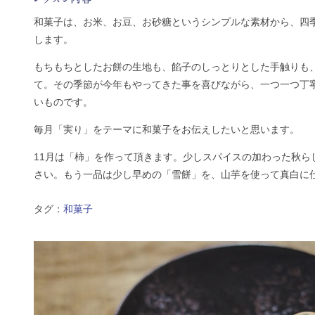
和菓子は、お米、お豆、お砂糖というシンプルな素材から、四
します。
もちもちとしたお餅の生地も、餡子のしっとりとした手触りも
て。その季節が今年もやってきた事を喜びながら、一つ一つ丁
いものです。
毎月「実り」をテーマに和菓子をお伝えしたいと思います。
11月は「柿」を作って頂きます。少しスパイスの加わった秋ら
さい。もう一品は少し早めの「雪餅」を、山芋を使って真白に
タグ：
和菓子