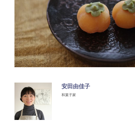
安田由佳子
和菓子家