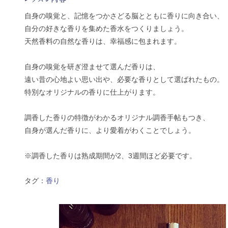
自身の嗅覚と、記憶をつかさどる脳とともに香りに向き合い、
自分の好きな香りを集めた香水をつくりましょう。
天然香料の自然な香りは、幸福感に包まれます。
自身の嗅覚を研ぎ澄ませて選んだ香りは、
遠い昔の心地よい思い出や、必要な香りとして選ばれたもの。
特別なオリジナルの香りに仕上がります。
調香した香りの特徴がわかるオリジナル
調香手帖もつき、
自身が選んだ香りに、より愛着がわくことでしょう。
※
調香した香りは熟成期間が2、3週間ほど必要です。
タグ：
香り