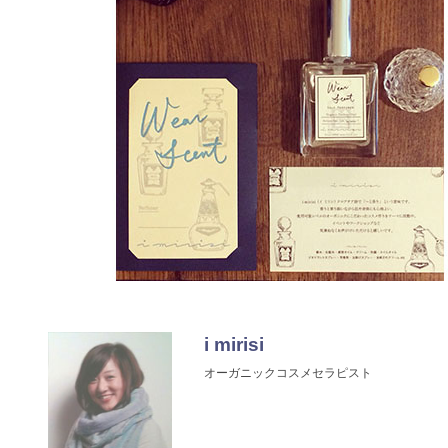
i mirisi
オーガニックコスメセラピスト