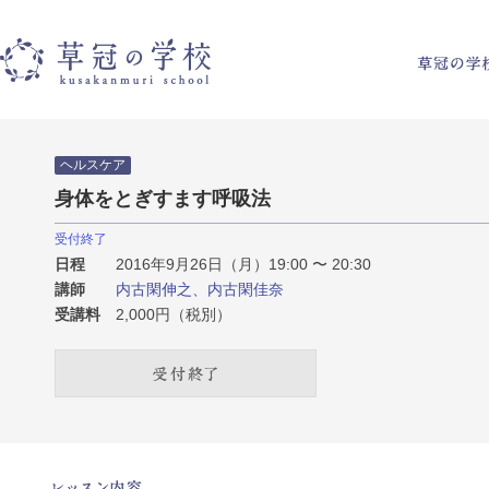
草冠の学校
ヘルスケア
身体をとぎすます呼吸法
受付終了
日程
2016年9月26日（月）19:00 〜 20:30
講師
内古閑伸之、内古閑佳奈
受講料
2,000円（税別）
受付終了