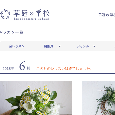
草冠の学校
全レッスン
開催月
ジャンル
6月
2018年
この月のレッスンは終了しました。