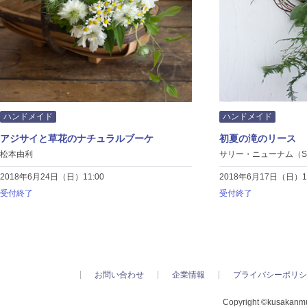
ハンドメイド
ハンドメイド
アジサイと草花のナチュラルブーケ
初夏の滝のリース
松本由利
サリー・ニューナム（Sall
2018年6月24日（日）11:00
2018年6月17日（日）11
受付終了
受付終了
お問い合わせ
企業情報
プライバシーポリシ
Copyright ©kusakanmur