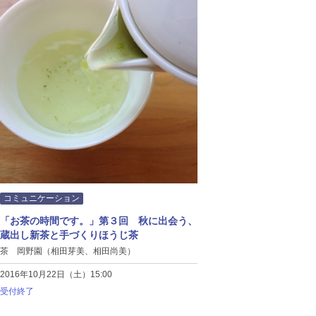
コミュニケーション
「お茶の時間です。」第３回 秋に出会う、
蔵出し新茶と手づくりほうじ茶
茶 岡野園（相田芽美、相田尚美）
2016年10月22日（土）15:00
受付終了