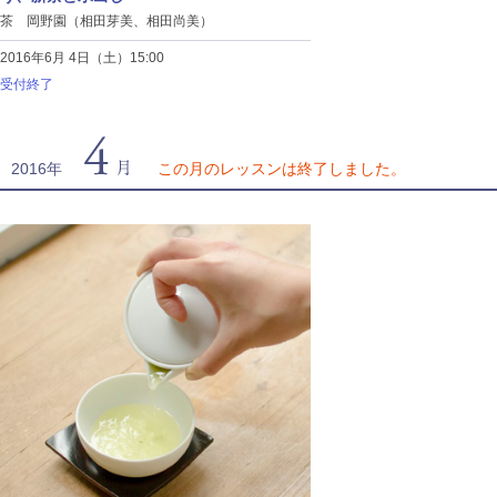
茶 岡野園（相田芽美、相田尚美）
2016年6月 4日（土）15:00
受付終了
4月
2016年
この月のレッスンは終了しました。