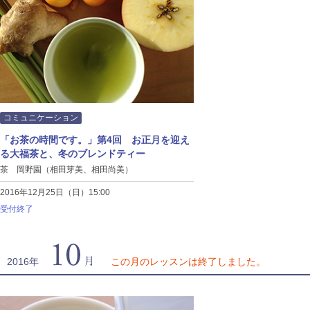
コミュニケーション
「お茶の時間です。」第4回 お正月を迎え
る大福茶と、冬のブレンドティー
茶 岡野園（相田芽美、相田尚美）
2016年12月25日（日）15:00
受付終了
10月
2016年
この月のレッスンは終了しました。